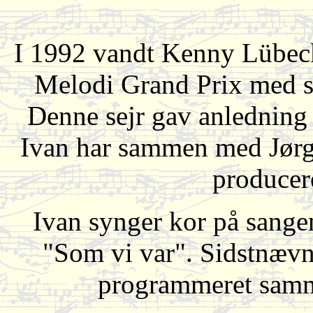
I 1992 vandt Kenny Lübeck
Melodi Grand Prix med s
Denne sejr gav anledning
Ivan har sammen med Jørg
producer
Ivan synger kor på sang
"Som vi var". Sidstnævn
programmeret samm