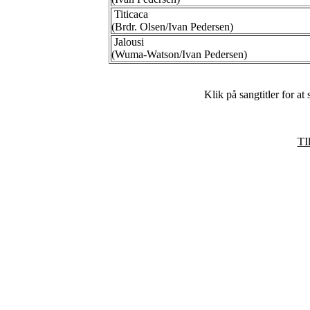
Titicaca
(Brdr. Olsen/Ivan Pedersen)
Jalousi
(Wuma-Watson/Ivan Pedersen)
Klik på sangtitler for at
TIl