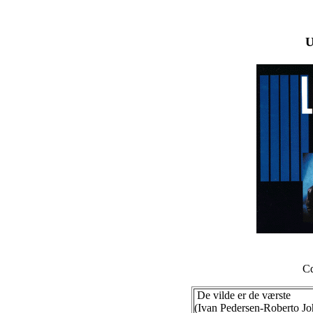
U
Cd
De vilde er de værste
(Ivan Pedersen-Roberto Jo